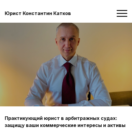
Юрист Константин Катков
Практикующий юрист в арбитражных судах:
защищу ваши коммерческие интересы и активы