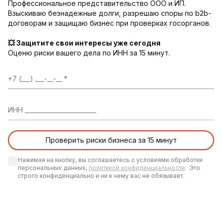
Профессиональное представительство ООО и ИП.
Взыскиваю безнадежные долги, разрешаю споры по b2b-
договорам и защищаю бизнес при проверках госорганов.
💥 Защитите свои интересы уже сегодня
Оценю риски вашего дела по ИНН за 15 минут.
+7 (___) ___-__-__
ИНН ________________________
Нажимая на кнопку, вы соглашаетесь с условиями обработки 
персональных данных, 
политикой конфиденциальности
.  Это 
строго конфиденциально и ни к чему вас не обязывает.