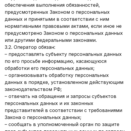
обеспечения выполнения обязанностей,
предусмотренных Законом о персональных
данных и принятыми в соответствии с ним
нормативными правовыми актами, если иное не
предусмотрено Законом о персональных данных
или другими федеральными законами.
3.2. Оператор обязан:
– предоставлять субъекту персональных данных
по его просьбе информацию, касающуюся
обработки его персональных данных;
– организовывать обработку персональных
данных в порядке, установленном действующим
законодательством РФ;
– отвечать на обращения и запросы субъектов
персональных данных и их законных
представителей в соответствии с требованиями
Закона о персональных данных;
– сообщать в уполномоченный орган по защите