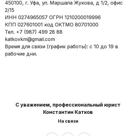
450100, г. Уфа, ул. Маршала Жукова, д 1/2, офис
2/15
ИНН 0274965057 ОГРН 1210200019996
КПП 027601001 код ОКТМО 80701000
Тел. +7 (987) 499 28 88
katkovkm@gmail.com
Время для связи (график работы): с 10 до 19 в
рабочие дни.
С уважением, профессиональный юрист
Константин Катков
На связи