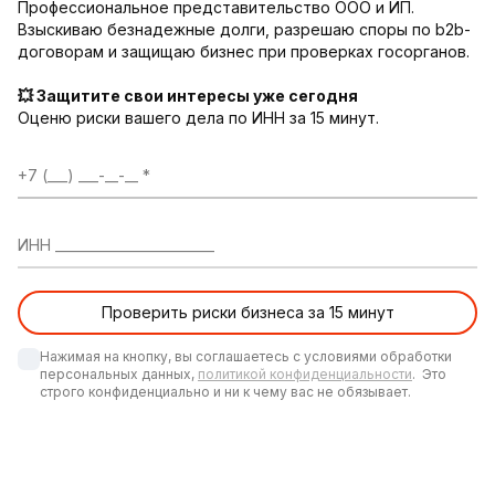
Профессиональное представительство ООО и ИП.
Взыскиваю безнадежные долги, разрешаю споры по b2b-
договорам и защищаю бизнес при проверках госорганов.
💥 Защитите свои интересы уже сегодня
Оценю риски вашего дела по ИНН за 15 минут.
+7 (___) ___-__-__
ИНН ________________________
Нажимая на кнопку, вы соглашаетесь с условиями обработки 
персональных данных, 
политикой конфиденциальности
.  Это 
строго конфиденциально и ни к чему вас не обязывает.